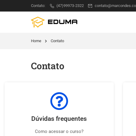
Contato:
(47)99973-2322
contato@marcondes.co
Home
Contato
Contato
Dúvidas frequentes
Como acessar o curso?