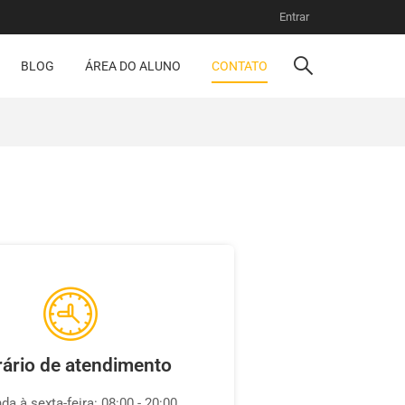
Entrar
BLOG
ÁREA DO ALUNO
CONTATO
ário de atendimento
da à sexta-feira: 08:00 - 20:00