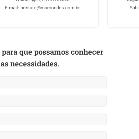
E-mail: contato@marcondes.com.br
Sába
o para que possamos conhecer
as necessidades.