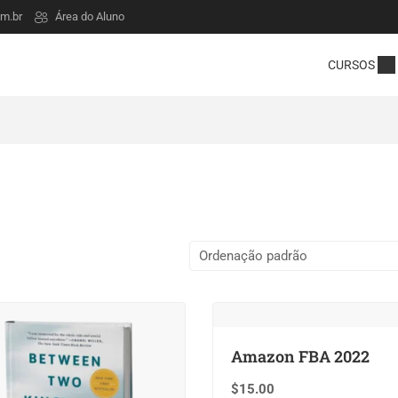
m.br
Área do Aluno
CURSOS
Amazon FBA 2022
$
15.00