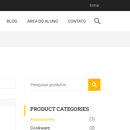
Entrar
BLOG
ÁREA DO ALUNO
CONTATO
PESQUISAR
PRODUCT CATEGORIES
Accessories
(7)
Cookware
(3)