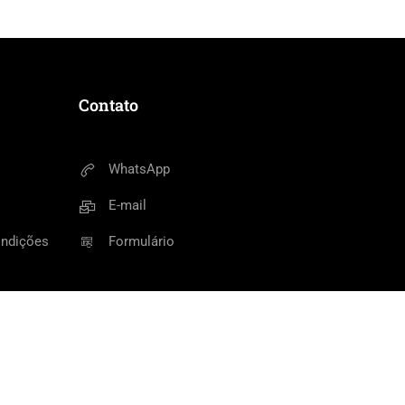
Contato
WhatsApp
E-mail
ondições
Formulário