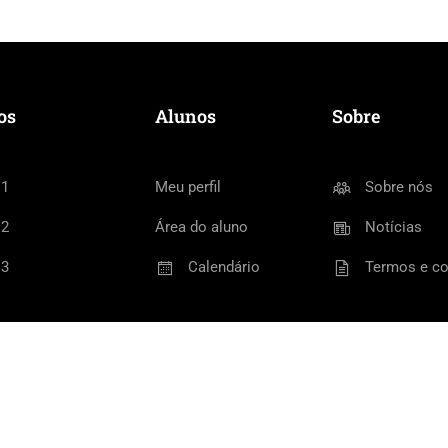
os
Alunos
Sobre
 1
Meu perfil
Sobre nós
 2
Área do aluno
Notícias
 3
Calendário
Termos e c