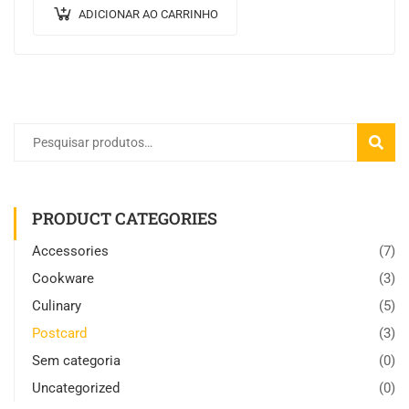
ADICIONAR AO CARRINHO
PESQU
PRODUCT CATEGORIES
Accessories
(7)
Cookware
(3)
Culinary
(5)
Postcard
(3)
Sem categoria
(0)
Uncategorized
(0)