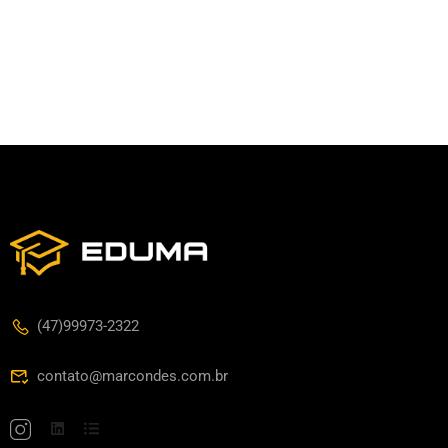
(47)99973-2322
contato@marcondes.com.br