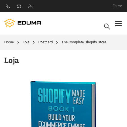
Entrar
Home
Loja
Postcard
The Complete Shopify Store
Loja